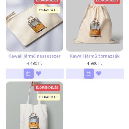
ELŐRENDELÉS
ELŐRENDELÉS
FELKAPOTT
Kawaii jármű neszesszer
Kawaii jármű tornazsák
4 490 Ft
4 990 Ft
ELŐRENDELÉS
FELKAPOTT