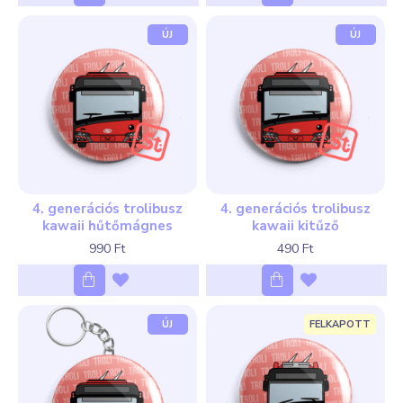
ÚJ
ÚJ
4. generációs trolibusz
4. generációs trolibusz
kawaii hűtőmágnes
kawaii kitűző
990 Ft
490 Ft
ÚJ
FELKAPOTT