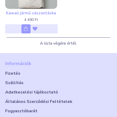
Kawaii jármű vászontáska
4 490 Ft
A lista végére értél.
Információk
Fizetés
Szállítás
Adatkezelési tájékoztató
Általános Szerződési Feltételek
Fogyasztóbarát