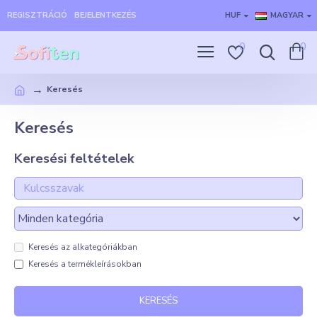
REGISZTRÁCIÓ
BEJELENTKEZÉS
HUF
MAGYAR
0
0
Keresés
Keresés
Keresési feltételek
Keresés az alkategóriákban
Keresés a termékleírásokban
KERESÉS