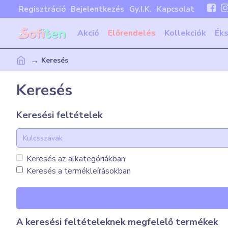
Regisztráció
Bejelentkezés
Gy.I.K.
Kapcsolat
Akció
Előrendelés
Kollekciók
Ék
Keresés
Keresés
Keresési feltételek
Keresés az alkategóriákban
Keresés a termékleírásokban
A keresési feltételeknek megfelelő termékek