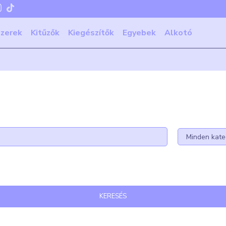
szerek
Kitűzők
Kiegészítők
Egyebek
Alkotó
KERESÉS