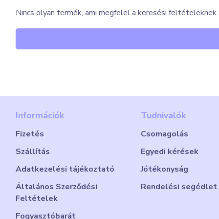
Nincs olyan termék, ami megfelel a keresési feltételeknek.
Információk
Tudnivalók
Fizetés
Csomagolás
Szállítás
Egyedi kérések
Adatkezelési tájékoztató
Jótékonyság
Általános Szerződési
Rendelési segédlet
Feltételek
Fogyasztóbarát