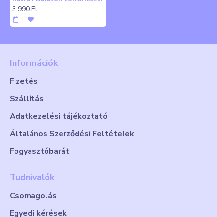
3 990 Ft
Információk
Fizetés
Szállítás
Adatkezelési tájékoztató
Általános Szerződési Feltételek
Fogyasztóbarát
Tudnivalók
Csomagolás
Egyedi kérések