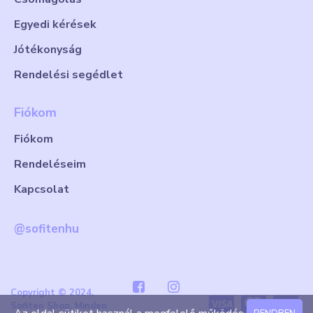
Egyedi kérések
Jótékonyság
Rendelési segédlet
Fiókom
Fiókom
Rendeléseim
Kapcsolat
@sofitenhu
Copyright © 2024,
Sofiten Shop. Minden