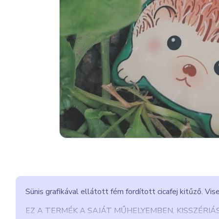
Sünis grafikával ellátott fém fordított cicafej kitűző. 
EZ A TERMÉK A SAJÁT MŰHELYEMBEN, KISSZÉRIÁ