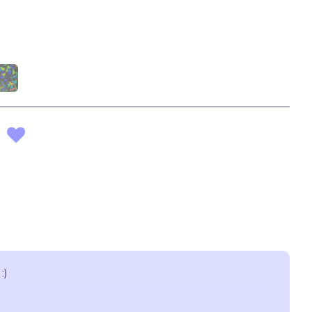
sApp
mail
:)