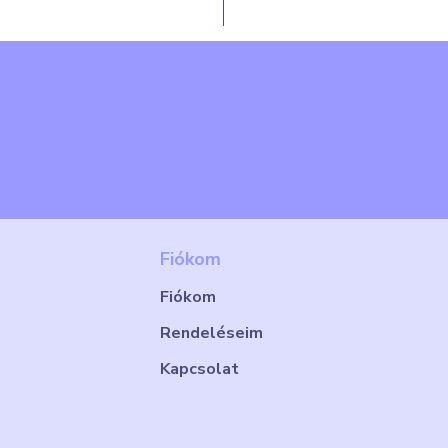
Fiókom
Fiókom
Rendeléseim
Kapcsolat