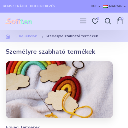
REGISZTRÁCIÓ
BEJELENTKEZÉS
HUF
MAGYAR
0
0
Kollekciók
Személyre szabható termékek
Személyre szabható termékek
Egyedi termékek