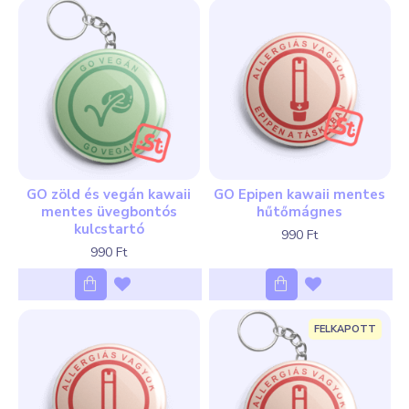
GO zöld és vegán kawaii
GO Epipen kawaii mentes
mentes üvegbontós
hűtőmágnes
kulcstartó
990 Ft
990 Ft
FELKAPOTT