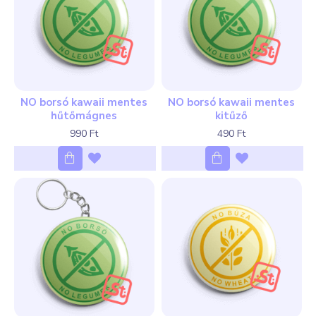
NO borsó kawaii mentes
NO borsó kawaii mentes
hűtőmágnes
kitűző
990 Ft
490 Ft