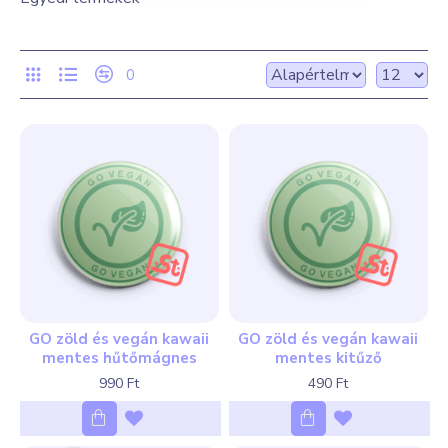
0
GO zöld és vegán kawaii
GO zöld és vegán kawaii
mentes hűtőmágnes
mentes kitűző
990 Ft
490 Ft