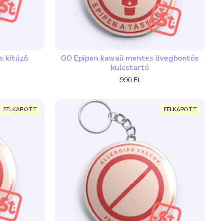
s kitűző
GO Epipen kawaii mentes üvegbontós
kulcstartó
990 Ft
FELKAPOTT
FELKAPOTT