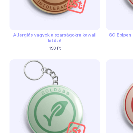
Allergiás vagyok a szarságokra kawaii
GO Epipen
kitűző
490 Ft