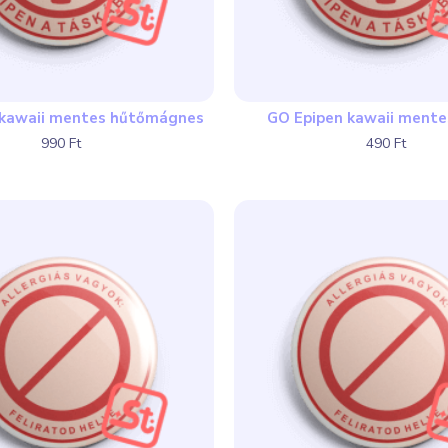
 kawaii mentes hűtőmágnes
GO Epipen kawaii mente
990 Ft
490 Ft