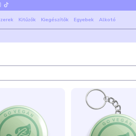
szerek
Kitűzők
Kiegészítők
Egyebek
Alkotó