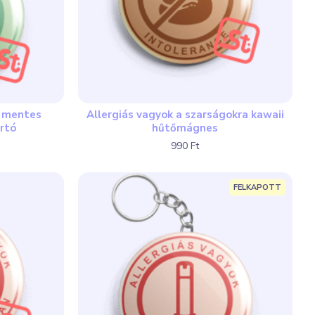
i mentes
Allergiás vagyok a szarságokra kawaii
rtó
hűtőmágnes
990 Ft
FELKAPOTT