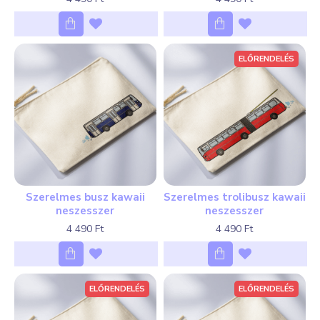
ELŐRENDELÉS
Szerelmes busz kawaii
Szerelmes trolibusz kawaii
neszesszer
neszesszer
4 490 Ft
4 490 Ft
ELŐRENDELÉS
ELŐRENDELÉS