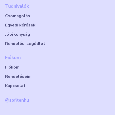
Tudnivalók
Csomagolás
Egyedi kérések
Jótékonyság
Rendelési segédlet
Fiókom
Fiókom
Rendeléseim
Kapcsolat
@sofitenhu