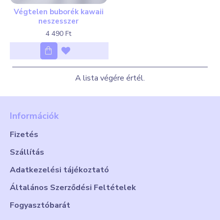
Végtelen buborék kawaii
neszesszer
4 490 Ft
A lista végére értél.
Információk
Fizetés
Szállítás
Adatkezelési tájékoztató
Általános Szerződési Feltételek
Fogyasztóbarát