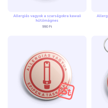
Allergiás vagyok a szarságokra kawaii
Allerg
hűtőmágnes
990 Ft