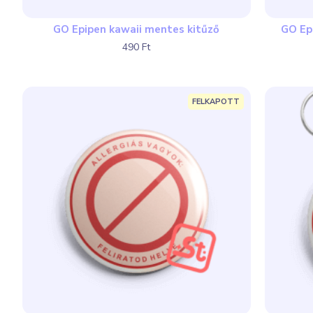
GO Epipen kawaii mentes kitűző
GO Ep
490 Ft
FELKAPOTT