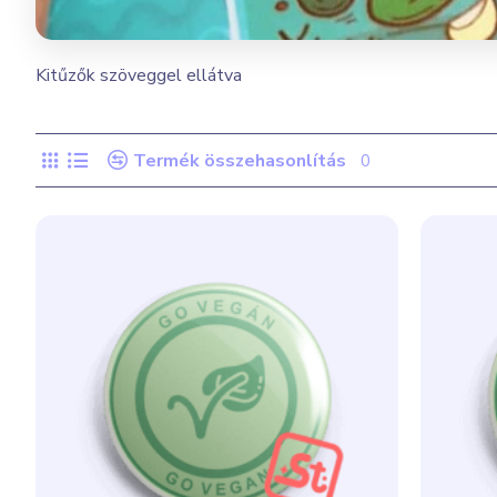
Kitűzők szöveggel ellátva
Termék összehasonlítás
0