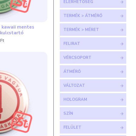
ELÉRHETŐSÉG
TERMÉK > ÁTMÉRŐ
n kawaii mentes
TERMÉK > MÉRET
kulcstartó
Ft
FELIRAT
VÉRCSOPORT
ÁTMÉRŐ
VÁLTOZAT
HOLOGRAM
SZÍN
FELÜLET