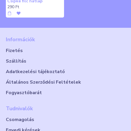
Csipke filc hátlap
290 Ft
Információk
Fizetés
Szállítás
Adatkezelési tájékoztató
Általános Szerződési Feltételek
Fogyasztóbarát
Tudnivalók
Csomagolás
Egyedi kérések