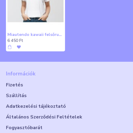
Miautendo kawaii felsőruházat
6 450 Ft
Információk
Fizetés
Szállítás
Adatkezelési tájékoztató
Általános Szerződési Feltételek
Fogyasztóbarát