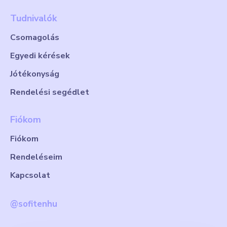
Tudnivalók
Csomagolás
Egyedi kérések
Jótékonyság
Rendelési segédlet
Fiókom
Fiókom
Rendeléseim
Kapcsolat
@sofitenhu