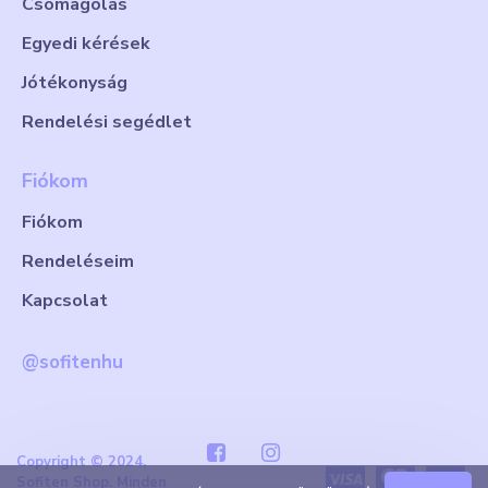
Csomagolás
Egyedi kérések
Jótékonyság
Rendelési segédlet
Fiókom
Fiókom
Rendeléseim
Kapcsolat
@sofitenhu
Copyright © 2024,
Sofiten Shop. Minden