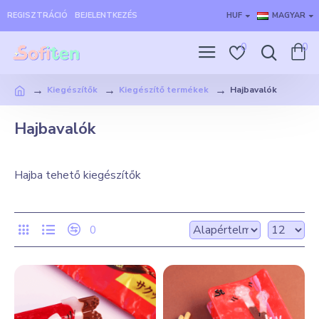
REGISZTRÁCIÓ
BEJELENTKEZÉS
HUF
MAGYAR
0
0
Kiegészítők
Kiegészítő termékek
Hajbavalók
Hajbavalók
Hajba tehető kiegészítők
0