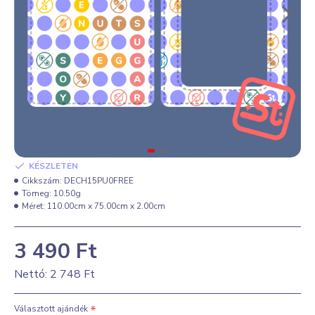
KÉSZLETEN
Cikkszám:
DECH15PU0FREE
Tömeg:
10.50g
Méret:
110.00cm x 75.00cm x 2.00cm
3 490 Ft
Nettó: 2 748 Ft
Választott ajándék