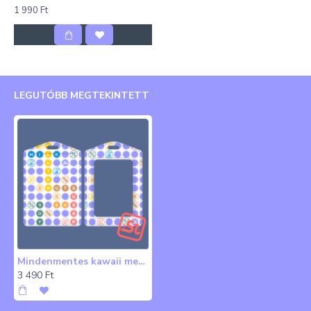
1 990 Ft
LEGUTÓBB MEGTEKINTETT
Mindenmentes kawaii mentes kártyatartó
3 490 Ft