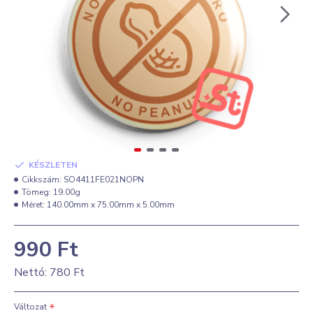
KÉSZLETEN
Cikkszám:
SO4411FE021NOPN
Tömeg:
19.00g
Méret:
140.00mm x 75.00mm x 5.00mm
990 Ft
Nettó: 780 Ft
Változat