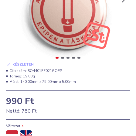
KÉSZLETEN
Cikkszám:
SO4401FE021GOEP
Tömeg:
19.00g
Méret:
140.00mm x 75.00mm x 5.00mm
990 Ft
Nettó: 780 Ft
Változat