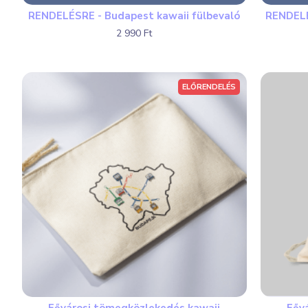
RENDELÉSRE - Budapest kawaii fülbevaló
RENDELÉ
2 990 Ft
ELŐRENDELÉS