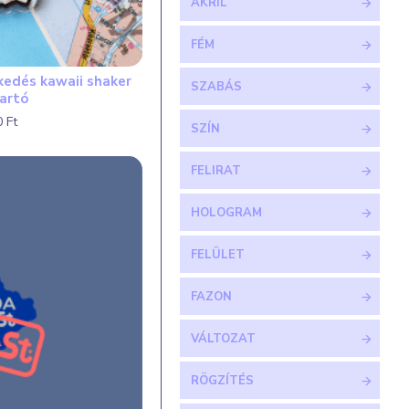
AKRIL
FÉM
kedés kawaii shaker
SZABÁS
tartó
 Ft
SZÍN
FELIRAT
HOLOGRAM
FELÜLET
FAZON
VÁLTOZAT
RÖGZÍTÉS