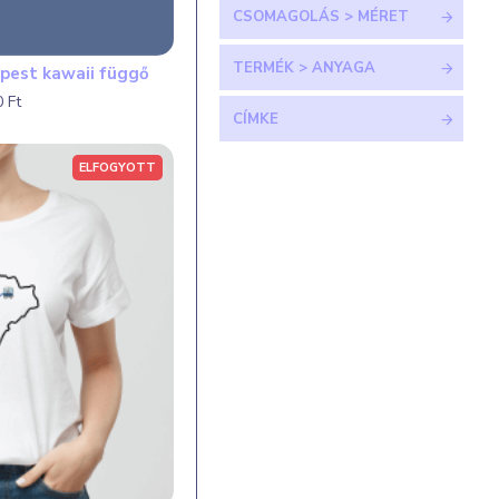
CSOMAGOLÁS > MÉRET
TERMÉK > ANYAGA
pest kawaii függő
 Ft
CÍMKE
ELFOGYOTT