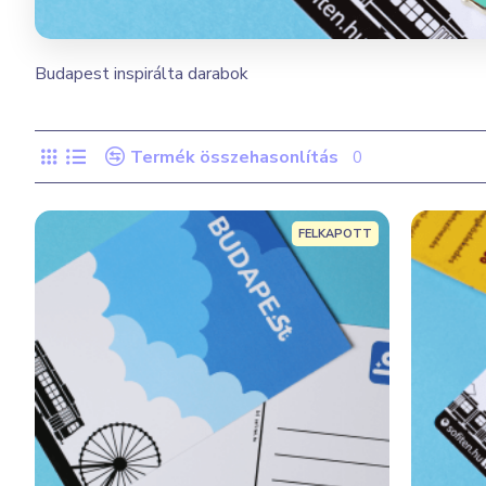
Budapest inspirálta darabok
Termék összehasonlítás
0
FELKAPOTT